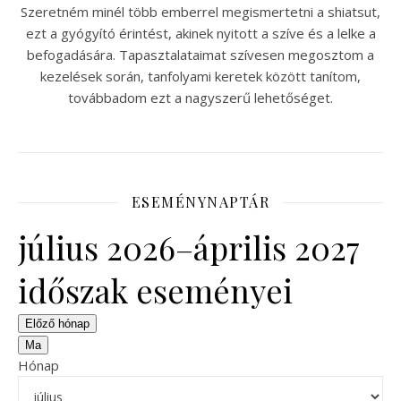
Szeretném minél több emberrel megismertetni a shiatsut,
ezt a gyógyító érintést, akinek nyitott a szíve és a lelke a
befogadására. Tapasztalataimat szívesen megosztom a
kezelések során, tanfolyami keretek között tanítom,
továbbadom ezt a nagyszerű lehetőséget.
ESEMÉNYNAPTÁR
július 2026–április 2027
időszak eseményei
Előző hónap
Ma
Hónap