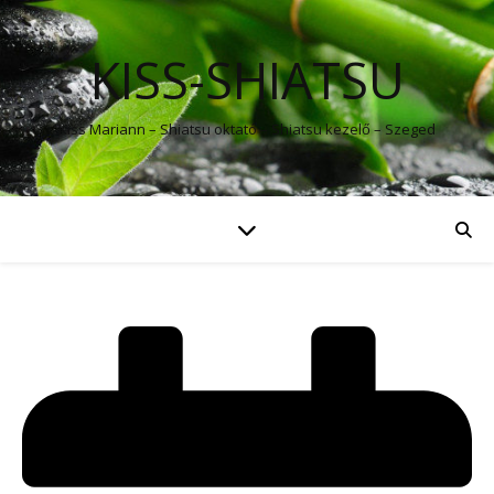
KISS-SHIATSU
Kiss Mariann – Shiatsu oktató – Shiatsu kezelő – Szeged