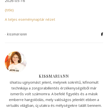
2026-05-16
{title}
A teljes eseménynaptár nézet
-
kissmariann
KISSMARIANN
shiatsu ujjnyomást jelent, melynek sokrétű, kifinomult
technikája a zongorabillentés érzékenységéből már
ismerős volt számomra. A befelé figyelés és a másik
emberre hangolódás, mely valóságos jelenlét ebben a
virtuális világban, új utakra és mélységekre talált bennem.