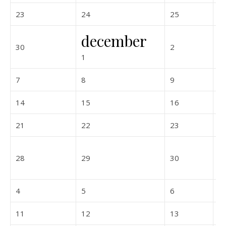
2026-11-23
2026-11-24
2026-11-25
23
24
25
2
december
2026-11-30
2026-12-02
30
2
3
2026-12-01
1
2026-12-07
2026-12-08
2026-12-09
7
8
9
1
2026-12-14
2026-12-15
2026-12-16
14
15
16
1
2026-12-21
2026-12-22
2026-12-23
21
22
23
2
2026-12-28
2026-12-29
2026-12-30
28
29
30
3
2027-01-04
2027-01-05
2027-01-06
4
5
6
7
2027-01-11
2027-01-12
2027-01-13
11
12
13
1