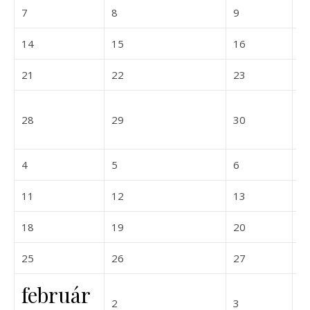
2026-12-07
2026-12-08
2026-12-09
7
8
9
1
2026-12-14
2026-12-15
2026-12-16
14
15
16
1
2026-12-21
2026-12-22
2026-12-23
21
22
23
2
2026-12-28
2026-12-29
2026-12-30
28
29
30
3
2027-01-04
2027-01-05
2027-01-06
4
5
6
7
2027-01-11
2027-01-12
2027-01-13
11
12
13
1
2027-01-18
2027-01-19
2027-01-20
18
19
20
2
2027-01-25
2027-01-26
2027-01-27
25
26
27
2
február
2027-02-02
2027-02-03
2
3
4