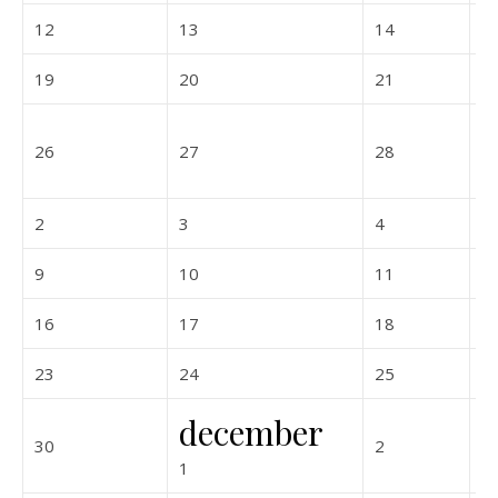
2026-10-12
2026-10-13
2026-10-14
12
13
14
1
2026-10-19
2026-10-20
2026-10-21
19
20
21
2
2026-10-26
2026-10-27
2026-10-28
26
27
28
2
2026-11-02
2026-11-03
2026-11-04
2
3
4
5
2026-11-09
2026-11-10
2026-11-11
9
10
11
1
2026-11-16
2026-11-17
2026-11-18
16
17
18
1
2026-11-23
2026-11-24
2026-11-25
23
24
25
2
december
2026-11-30
2026-12-02
30
2
3
2026-12-01
1