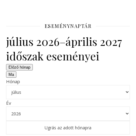
ESEMÉNYNAPTÁR
július 2026–április 2027
időszak eseményei
Előző hónap
Ma
Hónap
Év