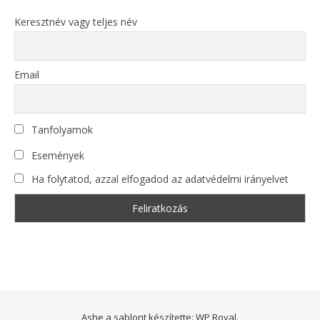
Keresztnév vagy teljes név
Email
Tanfolyamok
Események
Ha folytatod, azzal elfogadod az adatvédelmi irányelvet
Ashe a sablont készítette:
WP Royal
.