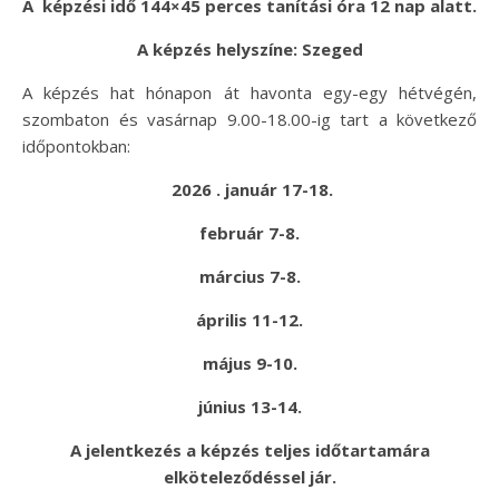
A képzési idő 144×45 perces tanítási óra 12 nap alatt.
A képzés helyszíne: Szeged
A képzés hat hónapon át havonta egy-egy hétvégén,
szombaton és vasárnap 9.00-18.00-ig tart a következő
időpontokban:
2026 . január 17-18.
február 7-8.
március 7-8.
április 11-12.
május 9-10.
június 13-14.
A jelentkezés a képzés teljes időtartamára
elköteleződéssel jár.