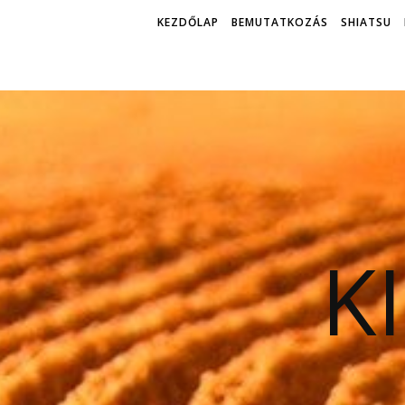
KEZDŐLAP
BEMUTATKOZÁS
SHIATSU
K