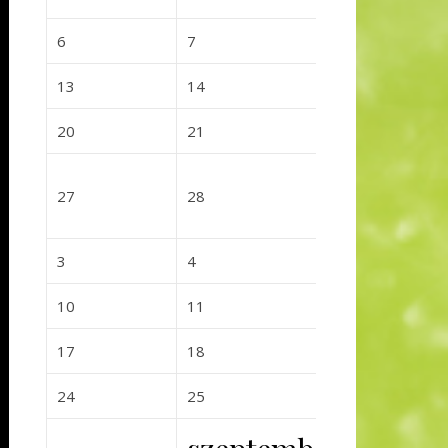
2026-07-06
2026-07-07
2026-07-0
6
7
8
2026-07-13
2026-07-14
2026-07-
13
14
15
2026-07-20
2026-07-21
2026-07-
20
21
22
2026-07-27
2026-07-28
2026-07-
27
28
29
2026-08-03
2026-08-04
2026-08-0
3
4
5
2026-08-10
2026-08-11
2026-08-
10
11
12
2026-08-17
2026-08-18
2026-08-
17
18
19
2026-08-24
2026-08-25
2026-08-
24
25
26