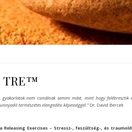
TRE™
A gyakorlatok nem csinálnak semmi mást, mint hogy felébresztik 
zunnyadó természetes elengedési képességgel.”
Dr. David Berceli
 Releasing Exercises – Stressz-, feszültség-, és traumol