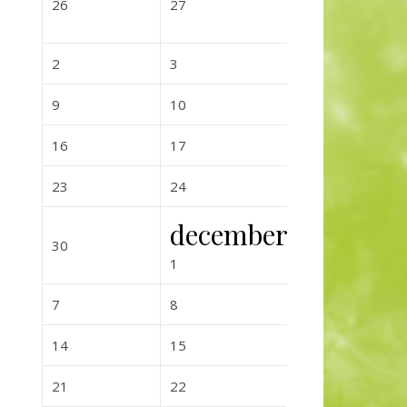
2026-10-26
2026-10-27
2026-10-
26
27
28
2026-11-02
2026-11-03
2026-11-0
2
3
4
2026-11-09
2026-11-10
2026-11-
9
10
11
2026-11-16
2026-11-17
2026-11-
16
17
18
2026-11-23
2026-11-24
2026-11-
23
24
25
december
2026-11-30
2026-12-0
30
2
2026-12-01
1
2026-12-07
2026-12-08
2026-12-0
7
8
9
2026-12-14
2026-12-15
2026-12-
14
15
16
2026-12-21
2026-12-22
2026-12-
21
22
23