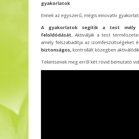
gyakorlatok
Ennek az egyszerű, mégis innovatív gyakorla
A gyakorlatok segítik a test mély i
feloldódását.
Aktiválják a test természet
amely felszabadítja az izomfeszültségeket 
biztonságos,
kontrollált közegben aktiválódik
Tekintsenek meg erről két rövid bemutató vid