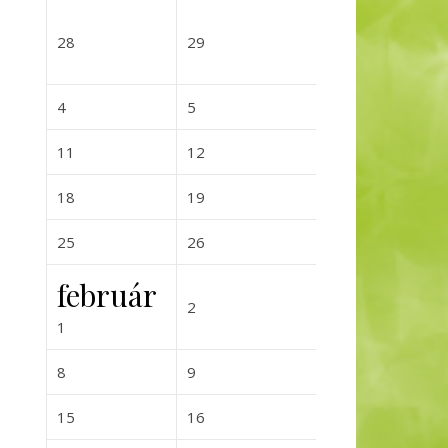
2026-12-28
2026-12-29
2026-12-
28
29
30
2027-01-04
2027-01-05
2027-01-0
4
5
6
2027-01-11
2027-01-12
2027-01-
11
12
13
2027-01-18
2027-01-19
2027-01-
18
19
20
2027-01-25
2027-01-26
2027-01-
25
26
27
február
2027-02-02
2027-02-0
2
3
2027-02-01
1
2027-02-08
2027-02-09
2027-02-
8
9
10
2027-02-15
2027-02-16
2027-02-
15
16
17