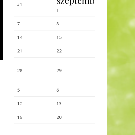
szeptember
2026-08-31
2026-09-0
31
2
2026-09-01
1
2026-09-07
2026-09-08
2026-09-0
7
8
9
2026-09-14
2026-09-15
2026-09-
14
15
16
2026-09-21
2026-09-22
2026-09-
21
22
23
2026-09-28
2026-09-29
2026-09-
28
29
30
2026-10-05
2026-10-06
2026-10-0
5
6
7
2026-10-12
2026-10-13
2026-10-
12
13
14
2026-10-19
2026-10-20
2026-10-
19
20
21