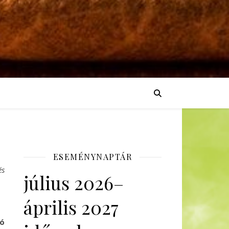
ESEMÉNYNAPTÁR
és
július 2026–
április 2027
dó