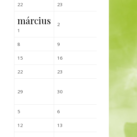
2027-02-22
2027-02-23
2027-02-
22
23
24
március
2027-03-02
2027-03-0
2
3
2027-03-01
1
2027-03-08
2027-03-09
2027-03-
8
9
10
2027-03-15
2027-03-16
2027-03-
15
16
17
2027-03-22
2027-03-23
2027-03-
22
23
24
2027-03-29
2027-03-30
2027-03-
29
30
31
2027-04-05
2027-04-06
2027-04-0
5
6
7
2027-04-12
2027-04-13
2027-04-
12
13
14