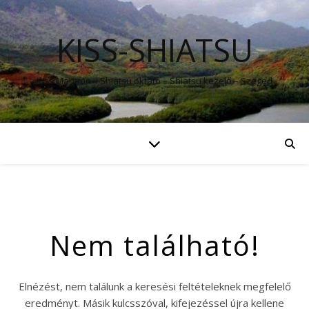
KISS-SHIATSU
Kiss Mariann – Shiatsu oktató – Shiatsu kezelő – Szeged
Nem található!
Elnézést, nem találunk a keresési feltételeknek megfelelő
eredményt. Másik kulcsszóval, kifejezéssel újra kellene