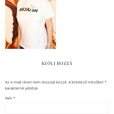
SZÓLJ HOZZÁ
Az e-mail címet nem tesszük közzé.
A kötelező mezőket
*
karakterrel jelöltük
Név
*