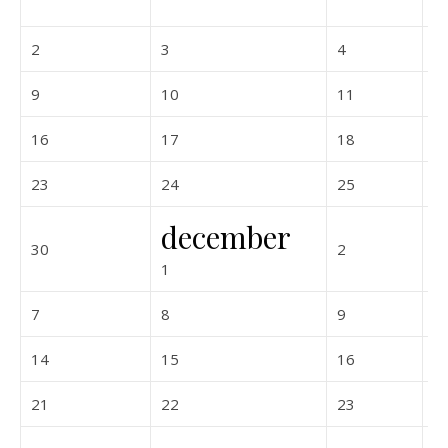
2026-11-02
2026-11-03
2026-11-04
2
3
4
5
2026-11-09
2026-11-10
2026-11-11
9
10
11
1
2026-11-16
2026-11-17
2026-11-18
16
17
18
1
2026-11-23
2026-11-24
2026-11-25
23
24
25
2
december
2026-11-30
2026-12-02
30
2
3
2026-12-01
1
2026-12-07
2026-12-08
2026-12-09
7
8
9
1
2026-12-14
2026-12-15
2026-12-16
14
15
16
1
2026-12-21
2026-12-22
2026-12-23
21
22
23
2