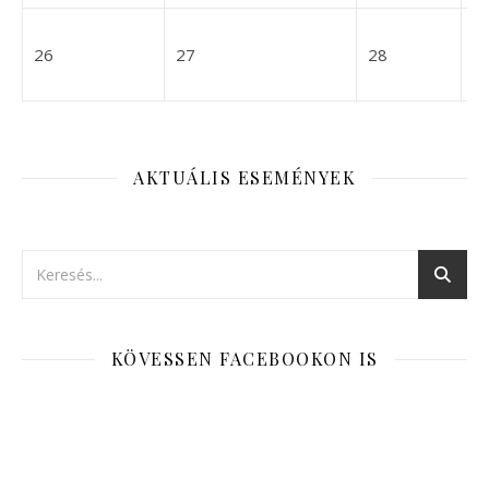
2027-04-26
2027-04-27
2027-04-28
26
27
28
2
AKTUÁLIS ESEMÉNYEK
KÖVESSEN FACEBOOKON IS