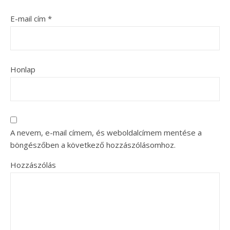
E-mail cím
*
Honlap
A nevem, e-mail címem, és weboldalcímem mentése a
böngészőben a következő hozzászólásomhoz.
Hozzászólás