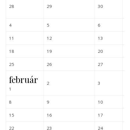
2026-12-28
2026-12-29
2026-12-30
28
29
30
3
2027-01-04
2027-01-05
2027-01-06
4
5
6
7
2027-01-11
2027-01-12
2027-01-13
11
12
13
1
2027-01-18
2027-01-19
2027-01-20
18
19
20
2
2027-01-25
2027-01-26
2027-01-27
25
26
27
2
február
2027-02-02
2027-02-03
2
3
4
2027-02-01
1
2027-02-08
2027-02-09
2027-02-10
8
9
10
1
2027-02-15
2027-02-16
2027-02-17
15
16
17
1
2027-02-22
2027-02-23
2027-02-24
22
23
24
2