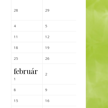
2026-12-28
2026-12-29
2026-12-
28
29
30
2027-01-04
2027-01-05
2027-01-0
4
5
6
2027-01-11
2027-01-12
2027-01-
11
12
13
2027-01-18
2027-01-19
2027-01-
18
19
20
2027-01-25
2027-01-26
2027-01-
25
26
27
február
2027-02-02
2027-02-0
2
3
2027-02-01
1
2027-02-08
2027-02-09
2027-02-
8
9
10
2027-02-15
2027-02-16
2027-02-
15
16
17