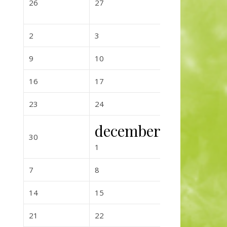
2026-10-26
2026-10-27
2026-10-
26
27
28
2026-11-02
2026-11-03
2026-11-0
2
3
4
2026-11-09
2026-11-10
2026-11-
9
10
11
2026-11-16
2026-11-17
2026-11-
16
17
18
2026-11-23
2026-11-24
2026-11-
23
24
25
december
2026-11-30
2026-12-0
30
2
2026-12-01
1
2026-12-07
2026-12-08
2026-12-0
7
8
9
2026-12-14
2026-12-15
2026-12-
14
15
16
2026-12-21
2026-12-22
2026-12-
21
22
23