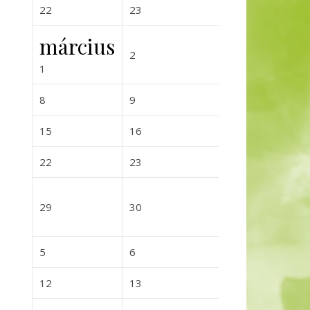
2027-02-22
2027-02-23
2027-02-
22
23
24
március
2027-03-02
2027-03-0
2
3
2027-03-01
1
2027-03-08
2027-03-09
2027-03-
8
9
10
2027-03-15
2027-03-16
2027-03-
15
16
17
2027-03-22
2027-03-23
2027-03-
22
23
24
2027-03-29
2027-03-30
2027-03-
29
30
31
2027-04-05
2027-04-06
2027-04-0
5
6
7
2027-04-12
2027-04-13
2027-04-
12
13
14