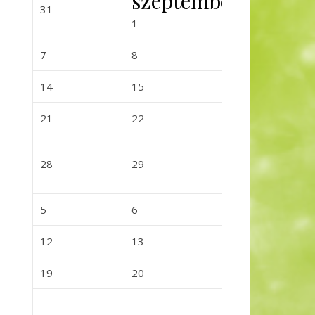
szeptember
2026-08-31
2026-09-0
31
2
2026-09-01
1
2026-09-07
2026-09-08
2026-09-0
7
8
9
2026-09-14
2026-09-15
2026-09-
14
15
16
2026-09-21
2026-09-22
2026-09-
21
22
23
2026-09-28
2026-09-29
2026-09-
28
29
30
2026-10-05
2026-10-06
2026-10-0
5
6
7
2026-10-12
2026-10-13
2026-10-
12
13
14
2026-10-19
2026-10-20
2026-10-
19
20
21